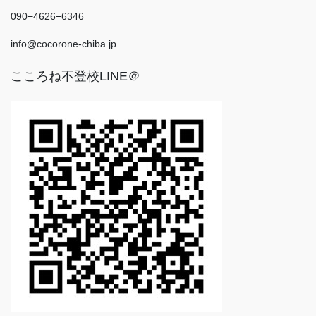
090−4626−6346
info@cocorone-chiba.jp
こころね不登校LINE＠