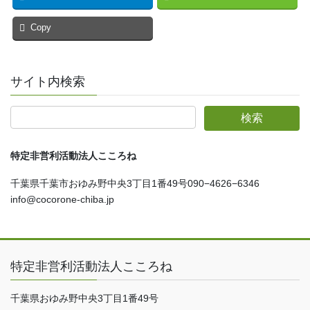
Copy
サイト内検索
特定非営利活動法人こころね
千葉県千葉市おゆみ野中央3丁目1番49号090−4626−6346
info@cocorone-chiba.jp
特定非営利活動法人こころね
千葉県おゆみ野中央3丁目1番49号