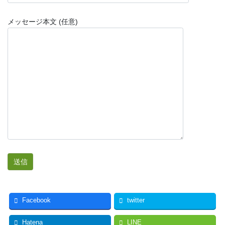
メッセージ本文 (任意)
Facebook
twitter
Hatena
LINE