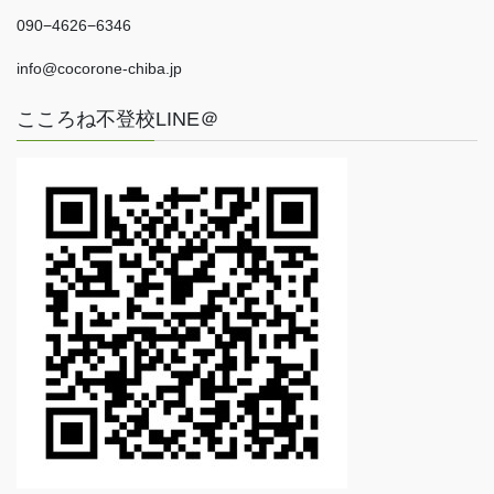
090−4626−6346
info@cocorone-chiba.jp
こころね不登校LINE＠