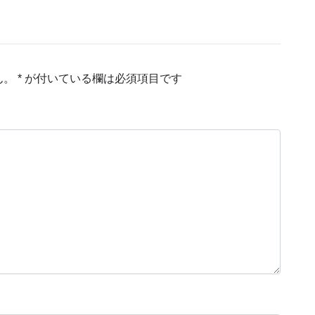
ん。
*
が付いている欄は必須項目です