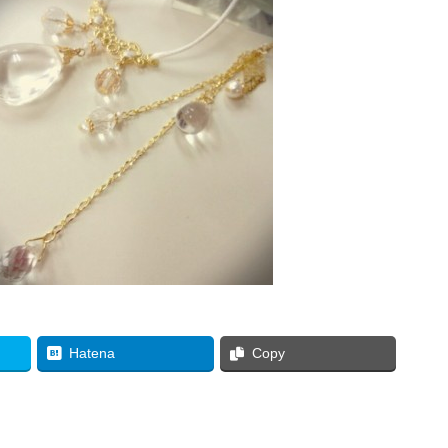
Hatena
Copy