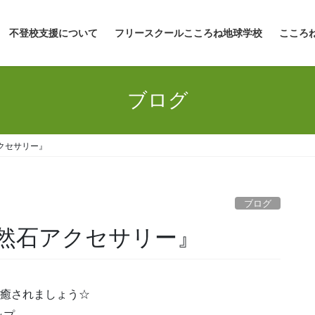
不登校支援について
フリースクールこころね地球学校
こころ
ブログ
クセサリー』
ブログ
然石アクセサリー』
で癒されましょう☆