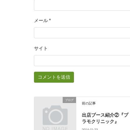
メール
*
サイト
ブログ
前の記事
出店ブース紹介②『プ
ラモクリニック』
2014-11-23