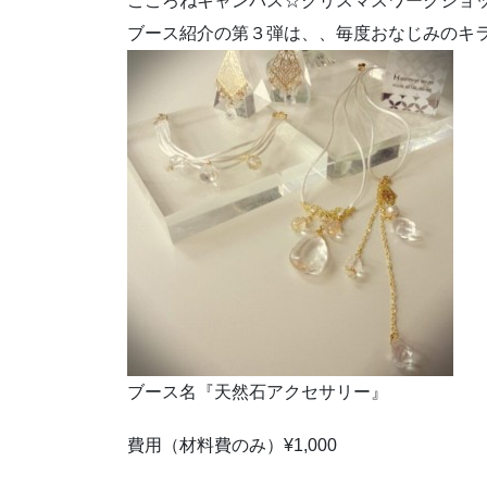
こころねキャンパス☆クリスマスワークショ
ブース紹介の第３弾は、、毎度おなじみのキ
ブース名『天然石アクセサリー』
費用（材料費のみ）¥1,000