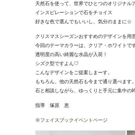
天然石を使って、世界でひとつのオリジナル
インスピレーションで石をチョイス
好きな色で選んでもいいし、気分のままに☆
クリスマスシーズンおすすめのデザインを用意し
今回のテーマカラーは、クリア・ホワイトで
透明度の高い綺麗な水晶が入荷！
シズク型ですよん♡
こんなデザインをご提案しまーす。
もちろん、他の天然石も今まで通り選べます
石と相談しながら、ゆっくりと手元に集中の
指導 塚原 恵
※
フェイスブックイベントページ