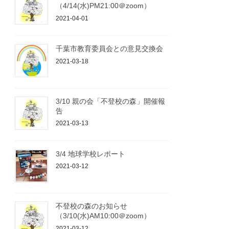
（4/14(水)PM21:00＠zoom）
2021-04-01
千葉市教育委員会との意見交換会
2021-03-18
3/10 親の会「不登校の森」開催報
告
2021-03-13
3/4 地球学校レポート
2021-03-12
不登校の森のお知らせ
（3/10(水)AM10:00＠zoom）
2021-03-12