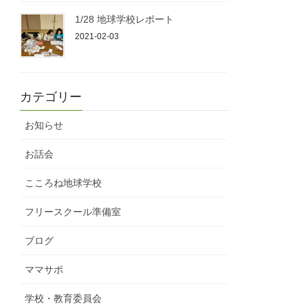
1/28 地球学校レポート
2021-02-03
カテゴリー
お知らせ
お話会
こころね地球学校
フリースクール準備室
ブログ
ママサポ
学校・教育委員会