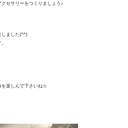
アクセサリーをつくりましょう♪
ました(^^)
す。
。
時を楽しんで下さいね☆