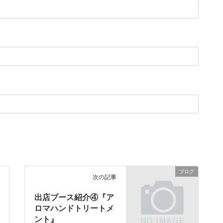
ブログ
次の記事
出店ブース紹介④『ア
ロマハンドトリートメ
ント』