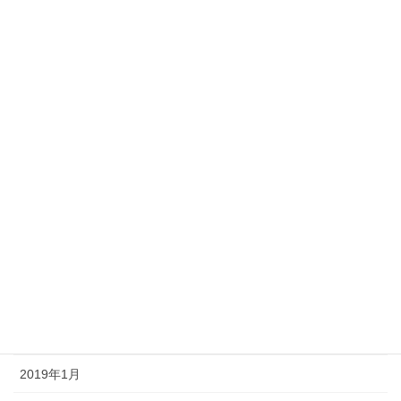
アーカイブ
2021年4月
2021年3月
2021年2月
2021年1月
2020年12月
2019年11月
2019年3月
2019年2月
2019年1月